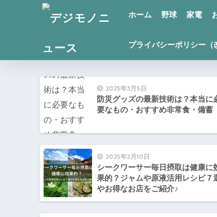
ホーム
野球
家電
プライバシーポリシー（
2025年3月5日
防災グッズの最新技術は？本当に
要なもの・おすすめ非常食・備蓄
2025年2月10日
シークワーサー毎日摂取は健康に
果的？ジャムや原液活用レシピ７
やお得なお店をご紹介♪