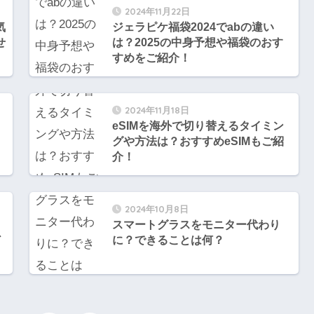
2024年11月22日
気
ジェラピケ福袋2024でabの違い
せ
は？2025の中身予想や福袋のおす
すめをご紹介！
2024年11月18日
eSIMを海外で切り替えるタイミン
グや方法は？おすすめeSIMもご紹
介！
2024年10月8日
スマートグラスをモニター代わり
ど
に？できることは何？