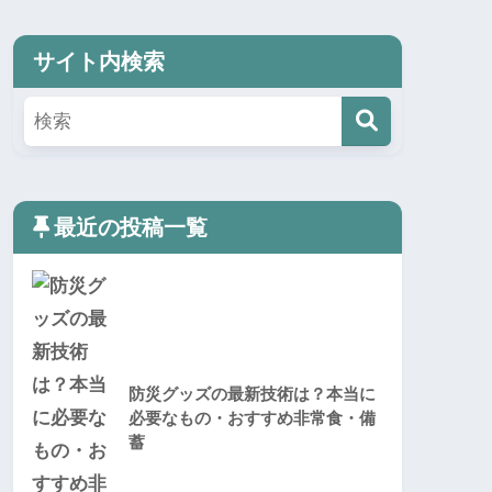
サイト内検索
最近の投稿一覧
防災グッズの最新技術は？本当に
必要なもの・おすすめ非常食・備
蓄