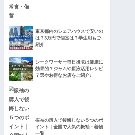
東京都内のシェアハウスで安いの
は？3万円で個室は？学生用もご
紹介
シークワーサー毎日摂取は健康に
効果的？ジャムや原液活用レシピ
７選やお得なお店をご紹介♪
振袖の購入で後悔しない５つのポ
イント｜全国で人気の振袖・着物
一覧