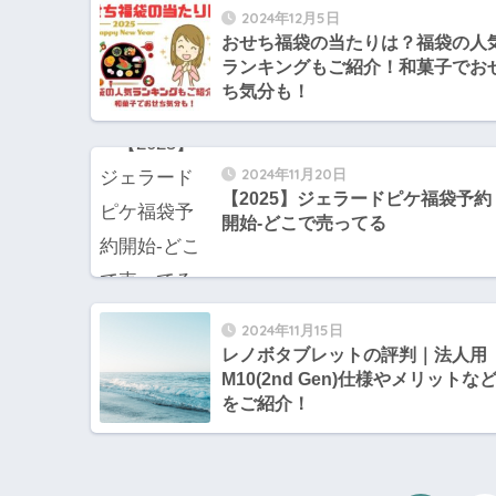
2024年12月5日
おせち福袋の当たりは？福袋の人
ランキングもご紹介！和菓子でお
ち気分も！
2024年11月20日
【2025】ジェラードピケ福袋予約
開始-どこで売ってる
2024年11月15日
レノボタブレットの評判｜法人用
M10(2nd Gen)仕様やメリットな
をご紹介！