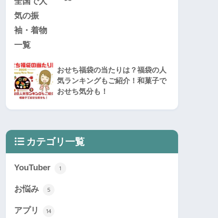
おせち福袋の当たりは？福袋の人
気ランキングもご紹介！和菓子で
おせち気分も！
カテゴリ一覧
YouTuber
1
お悩み
5
アプリ
14